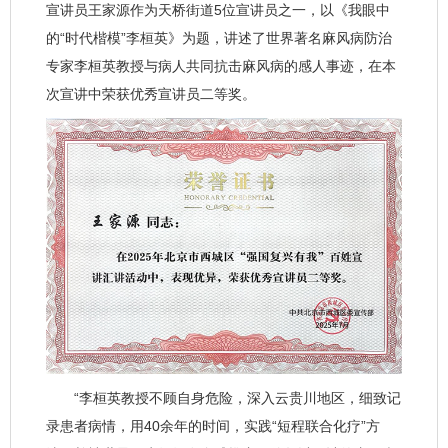
宣讲员王家源作为天桥街道5位宣讲员之一，以《我眼中
的“时代楷模”李桓英》为题，讲述了世界著名麻风病防治
专家李桓英教授与病人共同抗击麻风病的感人事迹，在本
次宣讲中荣获优秀宣讲员二等奖。
“李桓英教授不顾自身危险，深入云贵川地区，细致记
录患者病情，用40余年的时间，实践“短程联合化疗”方