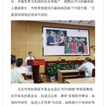
法，并被世界卫生组织在全球推广，使数以万计的麻风病
人重获新生，为世界彻底消灭麻风病贡献了中国方案。”王
家源深情地在宣讲中说到。
北京市李桓英医学基金会是以“时代楷模”李桓英教授
名字命名的基金会，自成立以来，秉承“发展医学事业，加
强科学研究，促进人才培养”为宗旨，始终致力于传承好李