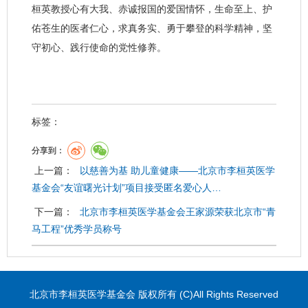
桓英教授心有大我、赤诚报国的爱国情怀，生命至上、护
佑苍生的医者仁心，求真务实、勇于攀登的科学精神，坚
守初心、践行使命的党性修养。
标签：
分享到：
上一篇：
以慈善为基 助儿童健康——北京市李桓英医学
基金会“友谊曙光计划”项目接受匿名爱心人…
下一篇：
北京市李桓英医学基金会王家源荣获北京市“青
马工程”优秀学员称号
北京市李桓英医学基金会 版权所有 (C)All Rights Reserved