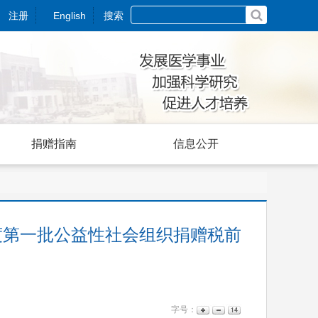
注册
English
搜索
捐赠指南
信息公开
5年度第一批公益性社会组织捐赠税前
字号：