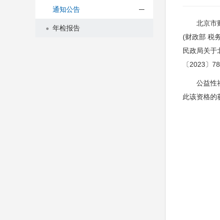
通知公告
北京市财政
年检报告
(财政部 税
民政局关于北
〔2023〕
公益性社会
此该资格的