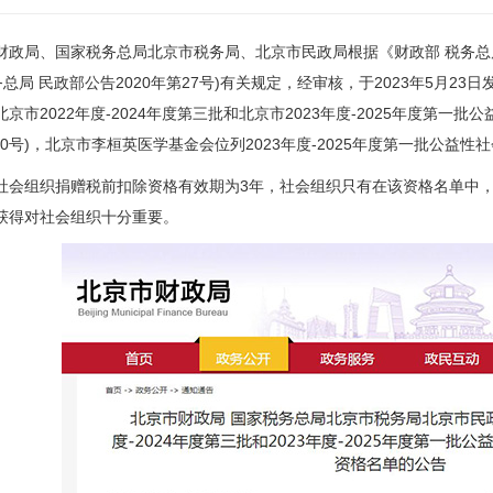
局、国家税务总局北京市税务局、北京市民政局根据《财政部 税务总局
务总局 民政部公告2020年第27号)有关规定，经审核，于2023年5月2
京市2022年度-2024年度第三批和北京市2023年度-2025年度第
780号)，北京市李桓英医学基金会位列2023年度-2025年度第一批公益
组织捐赠税前扣除资格有效期为3年，社会组织只有在该资格名单中，
获得对社会组织十分重要。